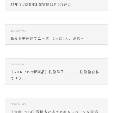
22年度のZEH建築実績は約9万戸に
2024.04.03
高まる平家建てニーズ 5人に1人が選択へ
2024.04.03
【YKK APの新商品】樹脂障子＋アルミ樹脂複合枠
でリフ...
2024.04.03
【住宅Trend】環境省が省エネキャンペーンを実施