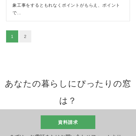
象工事をするともれなくポイントがもらえ、ポイント
で...
1
2
あなたの暮らしにぴったりの窓
は？
資料請求